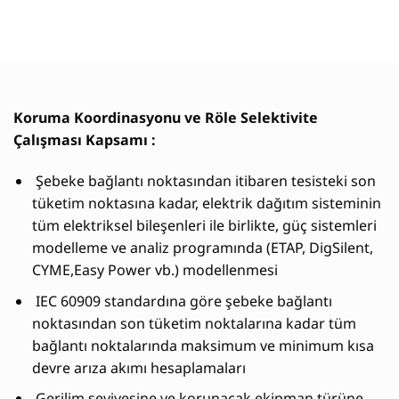
Koruma Koordinasyonu ve Röle Selektivite
Çalışması Kapsamı :
Şebeke bağlantı noktasından itibaren tesisteki son
tüketim noktasına kadar, elektrik dağıtım sisteminin
tüm elektriksel bileşenleri ile birlikte, güç sistemleri
modelleme ve analiz programında (ETAP, DigSilent,
CYME,Easy Power vb.) modellenmesi
IEC 60909 standardına göre şebeke bağlantı
noktasından son tüketim noktalarına kadar tüm
bağlantı noktalarında maksimum ve minimum kısa
devre arıza akımı hesaplamaları
Gerilim seviyesine ve korunacak ekipman türüne