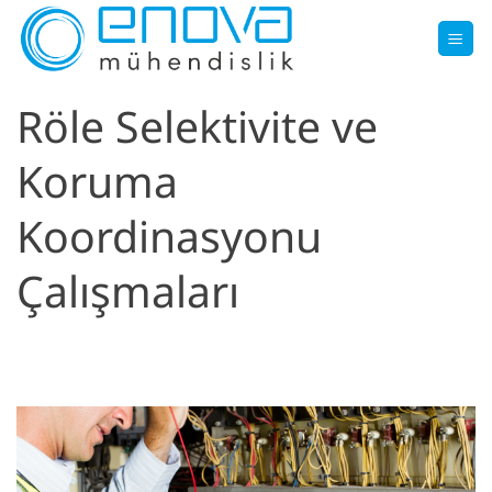
İçeriğe
atla
Röle Selektivite ve
Koruma
Koordinasyonu
Çalışmaları